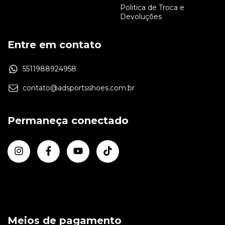
Politica de Troca e
Devoluções
Entre em contato
5511988924958
contato@adsportsshoes.com.br
Permaneça conectado
Meios de pagamento