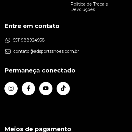
Politica de Troca e
Devoluções
Entre em contato
5511988924958
contato@adsportsshoes.com.br
Permaneça conectado
Meios de pagamento