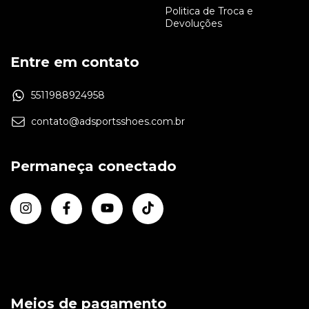
Politica de Troca e
Devoluções
Entre em contato
5511988924958
contato@adsportsshoes.com.br
Permaneça conectado
Meios de pagamento