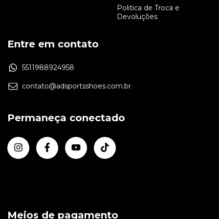
Politica de Troca e
Devoluções
Entre em contato
5511988924958
contato@adsportsshoes.com.br
Permaneça conectado
Meios de pagamento