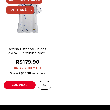
FRETE GRÁTIS
Camisa Estados Unidos I
23/24 - Feminina Nike -
Branco
R$179,90
R$170,91
com
Pix
5
x de
R$35,98
sem juros
COMPRAR