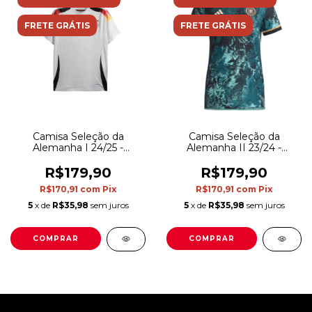
FRETE GRÁTIS
FRETE GRÁTIS
Camisa Seleção da
Camisa Seleção da
Alemanha II 23/24 -
Alemanha I 24/25 -
Torcedor Adidas Masculina
Torcedor Adidas Masculina
- Verde
- Branca
R$179,90
R$179,90
R$170,91
com
Pix
R$170,91
com
Pix
5
x de
R$35,98
sem juros
5
x de
R$35,98
sem juros
COMPRAR
COMPRAR