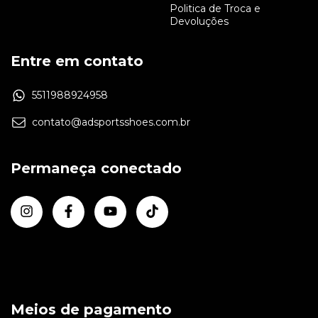
Politica de Troca e
Devoluções
Entre em contato
5511988924958
contato@adsportsshoes.com.br
Permaneça conectado
Meios de pagamento