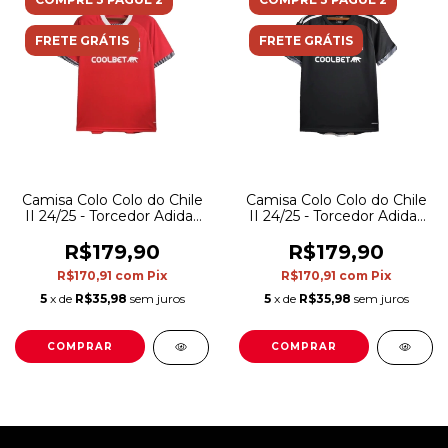
FRETE GRÁTIS
FRETE GRÁTIS
Camisa Colo Colo do Chile
Camisa Colo Colo do Chile
II 24/25 - Torcedor Adidas
II 24/25 - Torcedor Adidas
Masculina - Vermelha
Masculina - Preta com
detalhes em branco
R$179,90
R$179,90
R$170,91
com
Pix
R$170,91
com
Pix
5
x de
R$35,98
sem juros
5
x de
R$35,98
sem juros
COMPRAR
COMPRAR