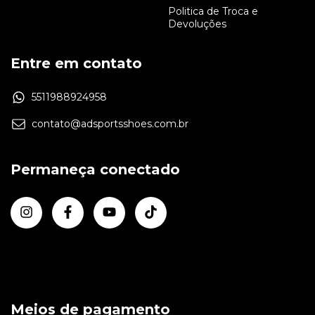
Politica de Troca e
Devoluções
Entre em contato
5511988924958
contato@adsportsshoes.com.br
Permaneça conectado
Meios de pagamento