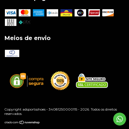
Meios de envio
Copyright adsportsshoes - 34081250000115 - 2026. Todos os direitos
reservados.