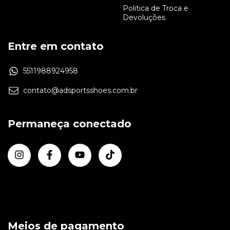
Politica de Troca e
Devoluções
Entre em contato
5511988924958
contato@adsportsshoes.com.br
Permaneça conectado
Meios de pagamento