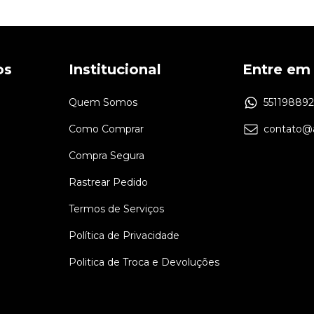
os
Institucional
Entre em
Quem Somos
55119889
Como Comprar
contato@a
Compra Segura
Rastrear Pedido
Termos de Serviços
Política de Privacidade
Politica de Troca e Devoluções