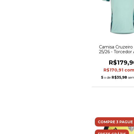
Camisa Cruzeiro 
25/26 - Torcedor
Masculina - Azul 
R$179,9
R$170,91
co
5
x de
R$35,98
sem
COMPRE 3 PAGUE 