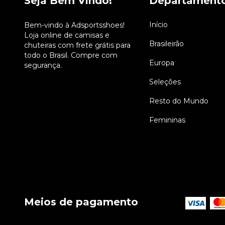
Seja Bem Vindo!
Departament
Início
Bem-vindo à Adsportsshoes!
Loja online de camisas e
Brasileirão
chuteiras com frete grátis para
todo o Brasil. Compre com
Europa
segurança.
Seleções
Resto do Mundo
Femininas
Meios de pagamento