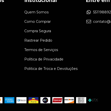
os
Institucional
Entre em
Quem Somos
55119889
Como Comprar
contato@a
Compra Segura
Rastrear Pedido
Termos de Serviços
Política de Privacidade
Politica de Troca e Devoluções