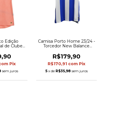
to Edição
Camisa Porto Home 23/24 -
al de Clubes
Torcedor New Balance
orcedor New
Masculina - Azul
lina - Rosa
9,90
R$179,90
s em azul
com
Pix
R$170,91
com
Pix
8
sem juros
5
x de
R$35,98
sem juros