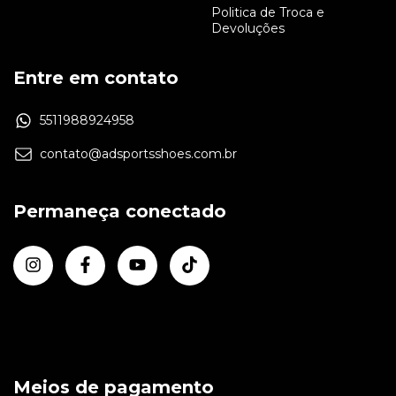
Politica de Troca e
Devoluções
Entre em contato
5511988924958
contato@adsportsshoes.com.br
Permaneça conectado
Meios de pagamento