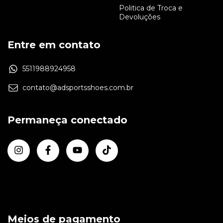
Politica de Troca e
Devoluções
Entre em contato
5511988924958
contato@adsportsshoes.com.br
Permaneça conectado
Meios de pagamento