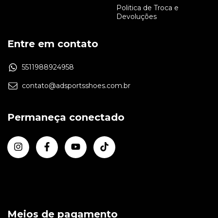
Politica de Troca e
Devoluções
Entre em contato
5511988924958
contato@adsportsshoes.com.br
Permaneça conectado
Meios de pagamento