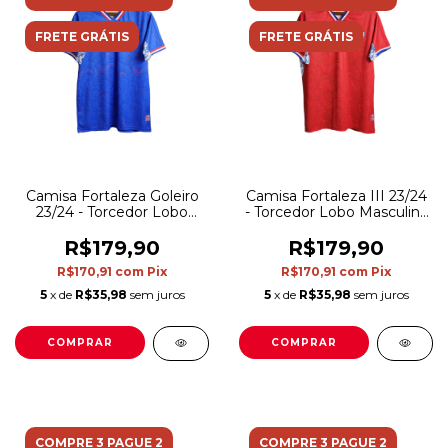
FRETE GRÁTIS
FRETE GRÁTIS
Camisa Fortaleza Goleiro
Camisa Fortaleza III 23/24
23/24 - Torcedor Lobo
- Torcedor Lobo Masculina
Masculina - Azul
- Vermelha
R$179,90
R$179,90
R$170,91
com
Pix
R$170,91
com
Pix
5
x de
R$35,98
sem juros
5
x de
R$35,98
sem juros
COMPRAR
COMPRAR
COMPRE 3 PAGUE 2
COMPRE 3 PAGUE 2