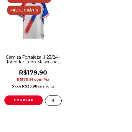
FRETE GRÁTIS
Camisa Fortaleza II 23/24 -
Torcedor Lobo Masculina -
Branca
R$179,90
R$170,91
com
Pix
5
x de
R$35,98
sem juros
COMPRAR