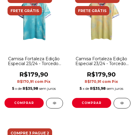
FRETE GRÁTIS
FRETE GRÁTIS
Camisa Fortaleza Edição
Camisa Fortaleza Edição
Especial 23/24 - Torcedor
Especial 23/24 - Torcedor
Lobo Masculina - Azul
Lobo Masculina - Amarela
R$179,90
R$179,90
R$170,91
com
Pix
R$170,91
com
Pix
5
x de
R$35,98
sem juros
5
x de
R$35,98
sem juros
COMPRAR
COMPRAR
COMPRE 3 PAGUE 2