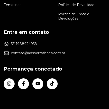
Femininas
Política de Privacidade
Politica de Troca e
Devoluções
Entre em contato
5511988924958
contato@adsportsshoes.com.br
Permaneça conectado