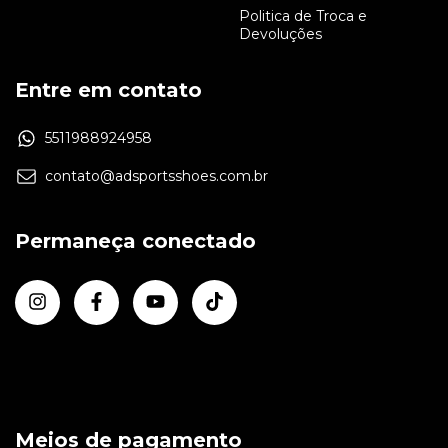
Politica de Troca e
Devoluções
Entre em contato
5511988924958
contato@adsportsshoes.com.br
Permaneça conectado
Meios de pagamento