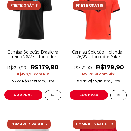
FRETE GRÁTIS
FRETE GRÁTIS
Camisa Seleção Brasileira
Camisa Seleção Holanda I
Treino 26/27 - Torcedor
26/27 - Torcedor Nike
Jordan Masculina - Preta
Masculina - Laranja
R$179,90
R$179,90
R$359,90
R$359,90
R$170,91
com
Pix
R$170,91
com
Pix
5
x de
R$35,98
sem juros
5
x de
R$35,98
sem juros
COMPRAR
COMPRAR
COMPRE 3 PAGUE 2
COMPRE 3 PAGUE 2