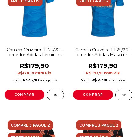
FRETE GRÁTIS
FRETE GRÁTIS
Camisa Cruzeiro III 25/26 -
Camisa Cruzeiro III 25/26 -
Torcedor Adidas Feminina
Torcedor Adidas Masculina
- Azul com detalhes em
- Azul com detalhes em
dourado
dourado
R$179,90
R$179,90
R$170,91
com
Pix
R$170,91
com
Pix
5
x de
R$35,98
sem juros
5
x de
R$35,98
sem juros
COMPRAR
COMPRAR
COMPRE 3 PAGUE 2
COMPRE 3 PAGUE 2