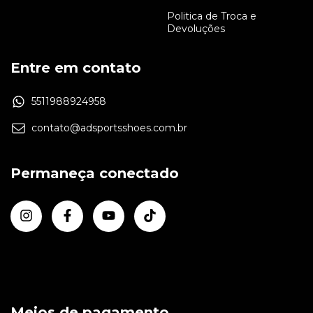
Politica de Troca e
Devoluções
Entre em contato
5511988924958
contato@adsportsshoes.com.br
Permaneça conectado
Meios de pagamento