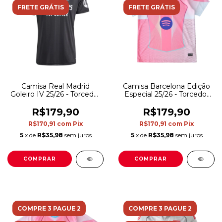
FRETE GRÁTIS
FRETE GRÁTIS
Camisa Real Madrid
Camisa Barcelona Edição
Goleiro IV 25/26 - Torcedor
Especial 25/26 - Torcedor
Adidas Masculina - Preta
Nike Feminina - Rosa
R$179,90
R$179,90
R$170,91
com
Pix
R$170,91
com
Pix
5
x de
R$35,98
sem juros
5
x de
R$35,98
sem juros
COMPRAR
COMPRAR
COMPRE 3 PAGUE 2
COMPRE 3 PAGUE 2