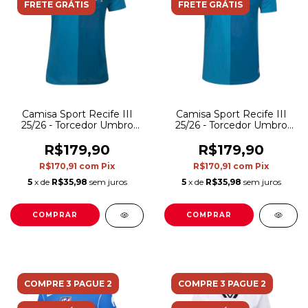
FRETE GRÁTIS
FRETE GRÁTIS
Camisa Sport Recife III
Camisa Sport Recife III
25/26 - Torcedor Umbro
25/26 - Torcedor Umbro
Feminina - Azul
Masculina - Azul
R$179,90
R$179,90
R$170,91
com
Pix
R$170,91
com
Pix
5
x de
R$35,98
sem juros
5
x de
R$35,98
sem juros
COMPRAR
COMPRAR
COMPRE 3 PAGUE 2
COMPRE 3 PAGUE 2