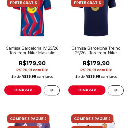
FRETE GRÁTIS
FRETE GRÁTIS
Camisa Barcelona IV 25/26
Camisa Barcelona Treino
- Torcedor Nike Masculina
25/26 - Torcedor Nike
- Azul e vermelha
Masculina - Azul e roxa
R$179,90
R$179,90
R$170,91
com
Pix
R$170,91
com
Pix
5
x de
R$35,98
sem juros
5
x de
R$35,98
sem juros
COMPRAR
COMPRAR
COMPRE 3 PAGUE 2
COMPRE 3 PAGUE 2