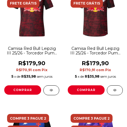
FRETE GRÁTIS
FRETE GRÁTIS
Camisa Red Bull Leipzig
Camisa Red Bull Leipzig
III 25/26 - Torcedor Puma
III 25/26 - Torcedor Puma
Feminina - Vermelha e
Masculina - Vermelha e
preta
preta
R$179,90
R$179,90
R$170,91
com
Pix
R$170,91
com
Pix
5
x de
R$35,98
sem juros
5
x de
R$35,98
sem juros
COMPRAR
COMPRAR
COMPRE 3 PAGUE 2
COMPRE 3 PAGUE 2