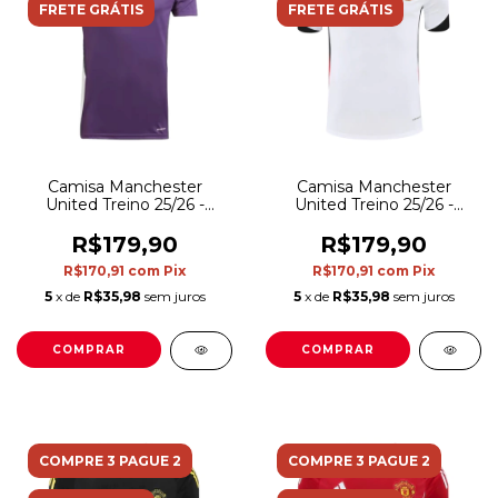
FRETE GRÁTIS
FRETE GRÁTIS
Camisa Manchester
Camisa Manchester
United Treino 25/26 -
United Treino 25/26 -
Torcedor Adidas Masculina
Torcedor Adidas Masculina
- Roxa
- Branca
R$179,90
R$179,90
R$170,91
com
Pix
R$170,91
com
Pix
5
x de
R$35,98
sem juros
5
x de
R$35,98
sem juros
COMPRAR
COMPRAR
COMPRE 3 PAGUE 2
COMPRE 3 PAGUE 2