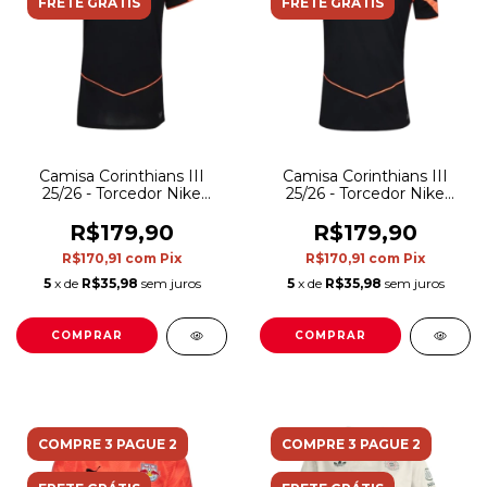
FRETE GRÁTIS
FRETE GRÁTIS
Camisa Corinthians III
Camisa Corinthians III
25/26 - Torcedor Nike
25/26 - Torcedor Nike
Feminina - Preta e laranja
Masculina - Preta e laranja
R$179,90
R$179,90
R$170,91
com
Pix
R$170,91
com
Pix
5
x de
R$35,98
sem juros
5
x de
R$35,98
sem juros
COMPRAR
COMPRAR
COMPRE 3 PAGUE 2
COMPRE 3 PAGUE 2