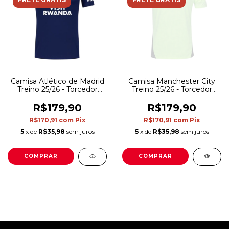
Camisa Atlético de Madrid
Camisa Manchester City
Treino 25/26 - Torcedor
Treino 25/26 - Torcedor
Nike Masculina - Azul e
Puma Masculina - Verde
amarela
R$179,90
R$179,90
R$170,91
com
Pix
R$170,91
com
Pix
5
x de
R$35,98
sem juros
5
x de
R$35,98
sem juros
COMPRAR
COMPRAR