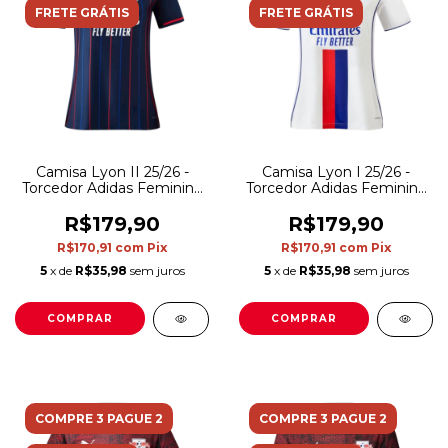
FRETE GRÁTIS
FRETE GRÁTIS
Camisa Lyon II 25/26 -
Camisa Lyon I 25/26 -
Torcedor Adidas Feminina
Torcedor Adidas Feminina
- Azul e vermelha
- Branca
R$179,90
R$179,90
R$170,91
com
Pix
R$170,91
com
Pix
5
x de
R$35,98
sem juros
5
x de
R$35,98
sem juros
COMPRAR
COMPRAR
COMPRE 3 PAGUE 2
COMPRE 3 PAGUE 2