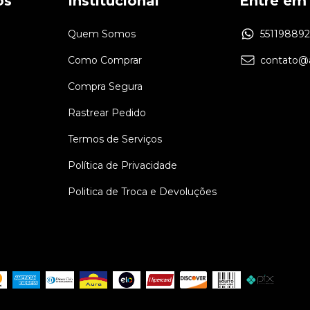
os
Institucional
Entre em
Quem Somos
55119889
Como Comprar
contato@a
Compra Segura
Rastrear Pedido
Termos de Serviços
Política de Privacidade
Politica de Troca e Devoluções