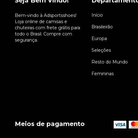
Seja Bem Vindo!
Departament
Início
Bem-vindo à Adsportsshoes!
Loja online de camisas e
Brasileirão
chuteiras com frete grátis para
todo o Brasil. Compre com
Europa
segurança.
Seleções
Resto do Mundo
Femininas
Meios de pagamento