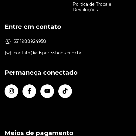
Politica de Troca e
Devoluções
Entre em contato
5511988924958
contato@adsportsshoes.com.br
Permaneça conectado
Meios de pagamento