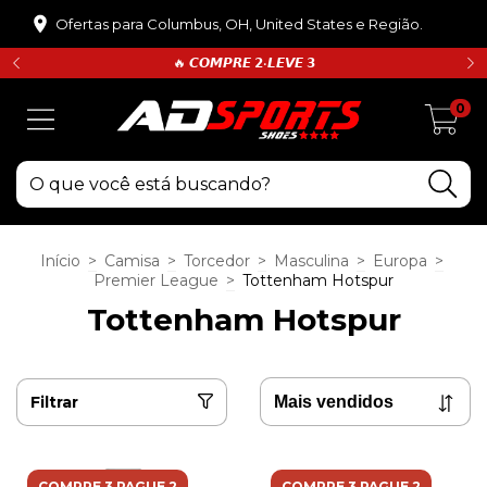
Ofertas para Columbus, OH, United States e Região.
🔥 𝘾𝙊𝙈𝙋𝙍𝙀 𝟮•𝙇𝙀𝙑𝙀 𝟯
0
Início
>
Camisa
>
Torcedor
>
Masculina
>
Europa
>
Premier League
>
Tottenham Hotspur
Tottenham Hotspur
Filtrar
COMPRE 3 PAGUE 2
COMPRE 3 PAGUE 2