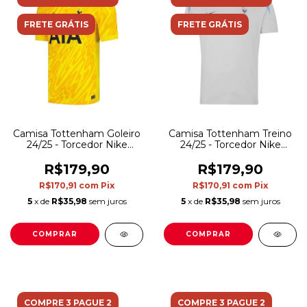
FRETE GRÁTIS
FRETE GRÁTIS
Camisa Tottenham Goleiro
Camisa Tottenham Treino
24/25 - Torcedor Nike
24/25 - Torcedor Nike
Masculina - Amarela
Masculina - Branca com
detalhes em azul
R$179,90
R$179,90
R$170,91
com
Pix
R$170,91
com
Pix
5
x de
R$35,98
sem juros
5
x de
R$35,98
sem juros
COMPRAR
COMPRAR
COMPRE 3 PAGUE 2
COMPRE 3 PAGUE 2