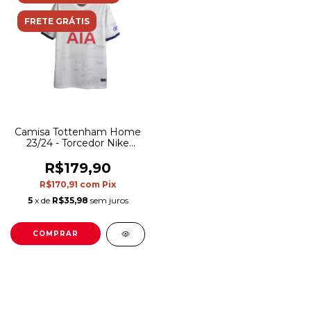
FRETE GRÁTIS
Camisa Tottenham Home
23/24 - Torcedor Nike
Masculina - Branco
R$179,90
R$170,91
com
Pix
5
x de
R$35,98
sem juros
COMPRAR