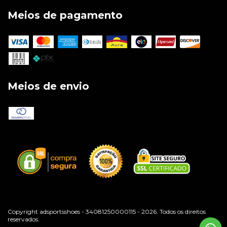
Meios de pagamento
Meios de envio
Copyright adsportsshoes - 34081250000115 - 2026. Todos os direitos
reservados.