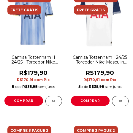
FRETE GRÁTIS
FRETE GRÁTIS
Camisa Tottenham II
Camisa Tottenham I 24/25
24/25 - Torcedor Nike
- Torcedor Nike Masculina
Masculina - Azul
- Branca com detalhes em
azul
R$179,90
R$179,90
R$170,91
com
Pix
R$170,91
com
Pix
5
x de
R$35,98
sem juros
5
x de
R$35,98
sem juros
COMPRAR
COMPRAR
COMPRE 3 PAGUE 2
COMPRE 3 PAGUE 2