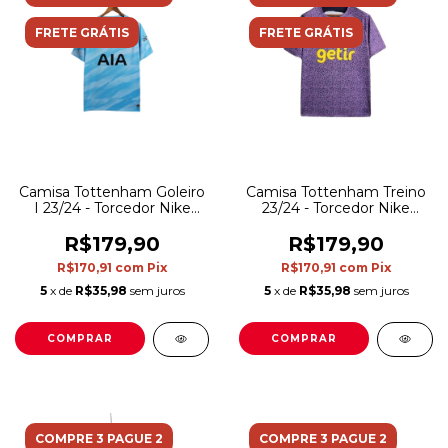
FRETE GRÁTIS
FRETE GRÁTIS
Camisa Tottenham Goleiro
Camisa Tottenham Treino
I 23/24 - Torcedor Nike
23/24 - Torcedor Nike
Masculina - Azul
Masculina - Roxa
R$179,90
R$179,90
R$170,91
com
Pix
R$170,91
com
Pix
5
x de
R$35,98
sem juros
5
x de
R$35,98
sem juros
COMPRAR
COMPRAR
COMPRE 3 PAGUE 2
COMPRE 3 PAGUE 2