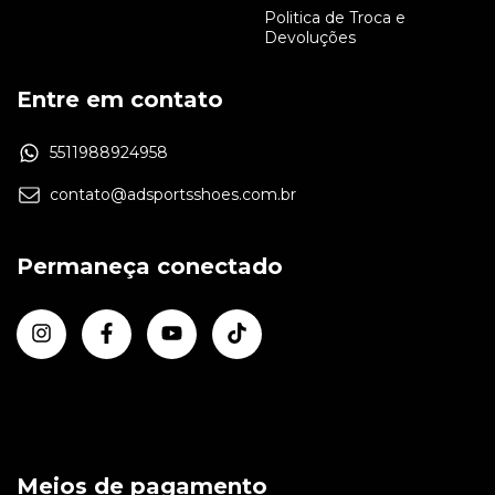
Politica de Troca e
Devoluções
Entre em contato
5511988924958
contato@adsportsshoes.com.br
Permaneça conectado
Meios de pagamento