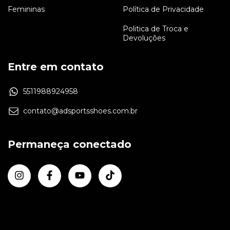
Femininas
Política de Privacidade
Politica de Troca e
Devoluções
Entre em contato
5511988924958
contato@adsportsshoes.com.br
Permaneça conectado