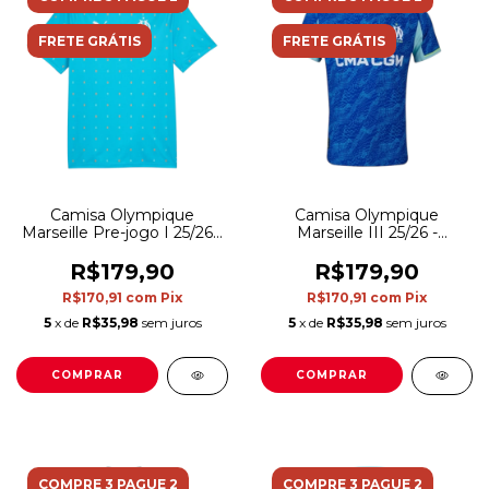
FRETE GRÁTIS
FRETE GRÁTIS
Camisa Olympique
Camisa Olympique
Marseille Pre-jogo I 25/26 -
Marseille III 25/26 -
Torcedor Puma Masculina
Torcedor Puma Masculina
- Azul
- Azul
R$179,90
R$179,90
R$170,91
com
Pix
R$170,91
com
Pix
5
x de
R$35,98
sem juros
5
x de
R$35,98
sem juros
COMPRAR
COMPRAR
COMPRE 3 PAGUE 2
COMPRE 3 PAGUE 2