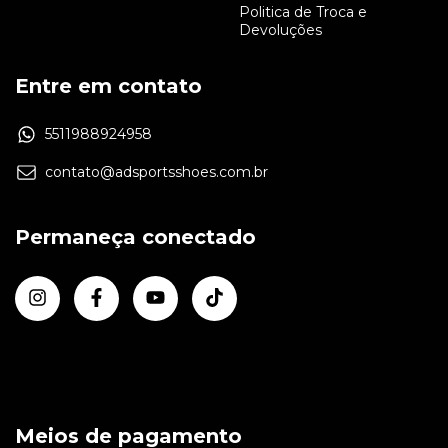
Politica de Troca e
Devoluções
Entre em contato
5511988924958
contato@adsportsshoes.com.br
Permaneça conectado
Meios de pagamento