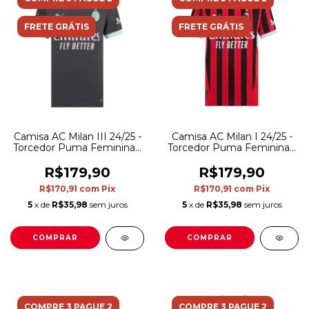
FRETE GRÁTIS
FRETE GRÁTIS
Camisa AC Milan III 24/25 -
Camisa AC Milan I 24/25 -
Torcedor Puma Feminina -
Torcedor Puma Feminina -
Cinza com detalhes em
Vermelha e preta
verde
R$179,90
R$179,90
R$170,91
com
Pix
R$170,91
com
Pix
5
x de
R$35,98
sem juros
5
x de
R$35,98
sem juros
COMPRAR
COMPRAR
COMPRE 3 PAGUE 2
COMPRE 3 PAGUE 2