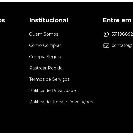
os
Institucional
Entre em
Quem Somos
55119889
Como Comprar
contato@a
Compra Segura
Rastrear Pedido
Termos de Serviços
Política de Privacidade
Politica de Troca e Devoluções