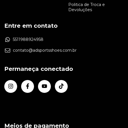
Politica de Troca e
Devoluções
Entre em contato
5511988924958
contato@adsportsshoes.com.br
Permaneça conectado
Meios de pagamento