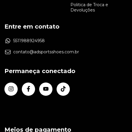
Politica de Troca e
Devoluções
Entre em contato
5511988924958
contato@adsportsshoes.com.br
Permaneça conectado
Meios de pagamento