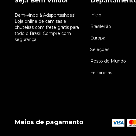
Seja Bem Vindo!
Departament
Início
Bem-vindo à Adsportsshoes!
Loja online de camisas e
Brasileirão
chuteiras com frete grátis para
todo o Brasil. Compre com
Europa
segurança.
Seleções
Resto do Mundo
Femininas
Meios de pagamento