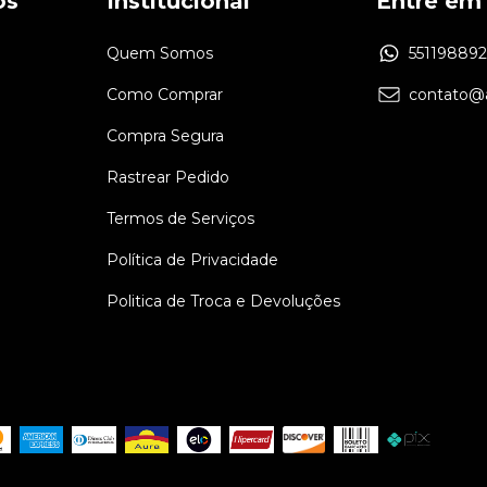
os
Institucional
Entre em
Quem Somos
55119889
Como Comprar
contato@a
Compra Segura
Rastrear Pedido
Termos de Serviços
Política de Privacidade
Politica de Troca e Devoluções