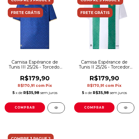
FRETE GRÁTIS
FRETE GRÁTIS
Camisa Espérance de
Camisa Espérance de
Tunis III 25/26 - Torcedor
Tunis II 25/26 - Torcedor
Kappa Masculina - Azul
Kappa Masculina - Branca
e verde
R$179,90
R$179,90
R$170,91
com
Pix
R$170,91
com
Pix
5
x de
R$35,98
sem juros
5
x de
R$35,98
sem juros
COMPRAR
COMPRAR
COMPRE 3 PAGUE 2