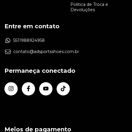
Politica de Troca e
Devoluções
Entre em contato
5511988924958
contato@adsportsshoes.com.br
Permaneça conectado
Meios de pagamento