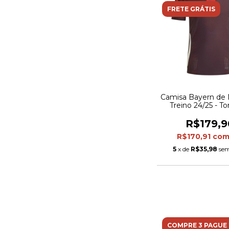
FRETE GRÁTIS
Camisa Bayern de
Treino 24/25 - T
Adidas Masculina 
R$179,9
R$170,91
co
5
x de
R$35,98
sem
COMPRE 3 PAGUE 