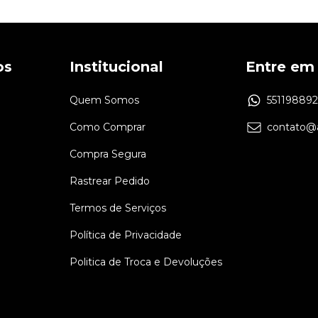
os
Institucional
Entre em
Quem Somos
55119889
Como Comprar
contato@a
Compra Segura
Rastrear Pedido
Termos de Serviços
Política de Privacidade
Politica de Troca e Devoluções