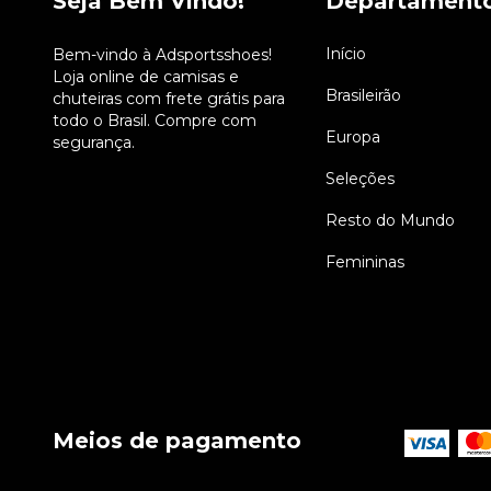
Seja Bem Vindo!
Departament
Início
Bem-vindo à Adsportsshoes!
Loja online de camisas e
Brasileirão
chuteiras com frete grátis para
todo o Brasil. Compre com
Europa
segurança.
Seleções
Resto do Mundo
Femininas
Meios de pagamento