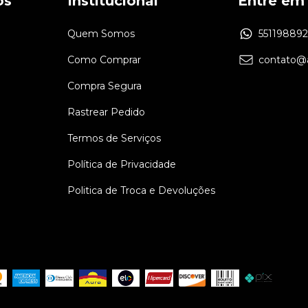
os
Institucional
Entre em
Quem Somos
55119889
Como Comprar
contato@a
Compra Segura
Rastrear Pedido
Termos de Serviços
Política de Privacidade
Politica de Troca e Devoluções