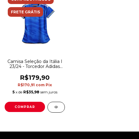
FRETE GRÁTIS
Camisa Seleção da Itália I
23/24 - Torcedor Adidas
Feminina - Azul
R$179,90
R$170,91
com
Pix
5
x de
R$35,98
sem juros
COMPRAR