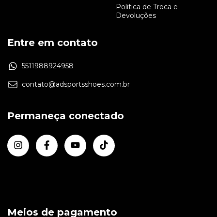
Politica de Troca e
Devoluções
Entre em contato
5511988924958
contato@adsportsshoes.com.br
Permaneça conectado
Meios de pagamento