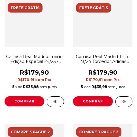
FRETE GRÁTIS
FRETE GRÁTIS
Camisa Real Madrid Treino
Camisa Real Madrid Third
Edição Especial 24/25 -
23/24 Torcedor Adidas
Torcedor Adidas Masculina
Masculina - Preta
- Preta com detalhes
R$179,90
R$179,90
multicoloridas
R$170,91
com
Pix
R$170,91
com
Pix
5
x de
R$35,98
sem juros
5
x de
R$35,98
sem juros
COMPRAR
COMPRAR
COMPRE 3 PAGUE 2
COMPRE 3 PAGUE 2