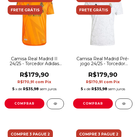
FRETE GRÁTIS
FRETE GRÁTIS
Camisa Real Madrid II
Camisa Real Madrid Pré-
24/25 - Torcedor Adidas
jogo 24/25 - Torcedor
Masculina - Laranja
Adidas Masculina - Branca
com detalhes em cinza
R$179,90
R$179,90
R$170,91
com
Pix
R$170,91
com
Pix
5
x de
R$35,98
sem juros
5
x de
R$35,98
sem juros
COMPRAR
COMPRAR
COMPRE 3 PAGUE 2
COMPRE 3 PAGUE 2