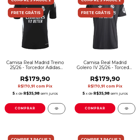
FRETE GRÁTIS
FRETE GRÁTIS
Camisa Real Madrid Treino
Camisa Real Madrid
25/26 - Torcedor Adidas
Goleiro IV 25/26 - Torcedor
Masculina - Preta
Adidas Masculina - Preta
R$179,90
R$179,90
R$170,91
com
Pix
R$170,91
com
Pix
5
x de
R$35,98
sem juros
5
x de
R$35,98
sem juros
COMPRAR
COMPRAR
COMPRE 3 PAGUE 2
COMPRE 3 PAGUE 2