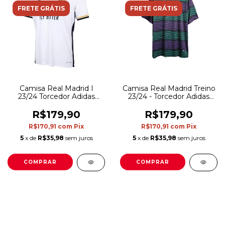
FRETE GRÁTIS
FRETE GRÁTIS
Camisa Real Madrid I
Camisa Real Madrid Treino
23/24 Torcedor Adidas
23/24 - Torcedor Adidas
Masculina - Branco
Masculina - Verde e Azul
R$179,90
R$179,90
R$170,91
com
Pix
R$170,91
com
Pix
5
x de
R$35,98
sem juros
5
x de
R$35,98
sem juros
COMPRAR
COMPRAR