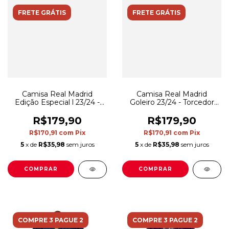
FRETE GRÁTIS
FRETE GRÁTIS
Camisa Real Madrid
Camisa Real Madrid
Edição Especial l 23/24 -
Goleiro 23/24 - Torcedor
Torcedor Adidas Masculina
Adidas Masculina - Branca
- Preta com detalhes em
com detalhes em roxo
R$179,90
R$179,90
amarelo e branco
R$170,91
com
Pix
R$170,91
com
Pix
5
x de
R$35,98
sem juros
5
x de
R$35,98
sem juros
COMPRAR
COMPRAR
COMPRE 3 PAGUE 2
COMPRE 3 PAGUE 2