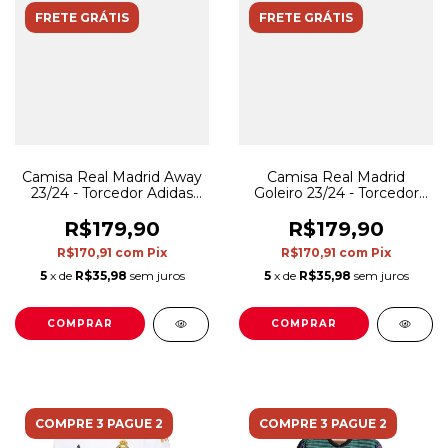
FRETE GRÁTIS
FRETE GRÁTIS
Camisa Real Madrid Away
Camisa Real Madrid
23/24 - Torcedor Adidas
Goleiro 23/24 - Torcedor
Masculina - Cinza
Adidas Masculina - Verde
R$179,90
R$179,90
R$170,91
com
Pix
R$170,91
com
Pix
5
x de
R$35,98
sem juros
5
x de
R$35,98
sem juros
COMPRAR
COMPRAR
COMPRE 3 PAGUE 2
COMPRE 3 PAGUE 2