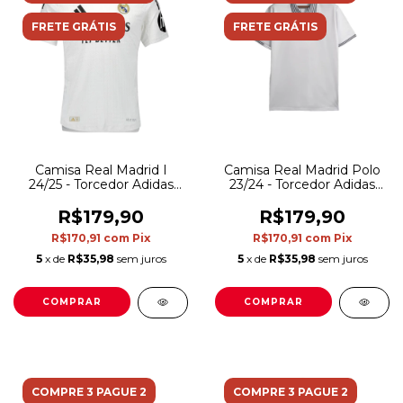
FRETE GRÁTIS
FRETE GRÁTIS
Camisa Real Madrid I
Camisa Real Madrid Polo
24/25 - Torcedor Adidas
23/24 - Torcedor Adidas
Masculina - Branca com
Masculina - Branca com
detalhes em preto
detalhes em preto
R$179,90
R$179,90
R$170,91
com
Pix
R$170,91
com
Pix
5
x de
R$35,98
sem juros
5
x de
R$35,98
sem juros
COMPRAR
COMPRAR
COMPRE 3 PAGUE 2
COMPRE 3 PAGUE 2