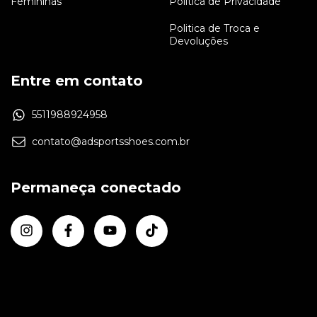
Femininas
Política de Privacidade
Politica de Troca e
Devoluções
Entre em contato
5511988924958
contato@adsportsshoes.com.br
Permaneça conectado