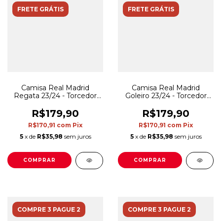
FRETE GRÁTIS
FRETE GRÁTIS
Camisa Real Madrid
Camisa Real Madrid
Regata 23/24 - Torcedor
Goleiro 23/24 - Torcedor
Adidas Masculina - Preto
Adidas Masculina - Preto
R$179,90
R$179,90
R$170,91
com
Pix
R$170,91
com
Pix
5
x de
R$35,98
sem juros
5
x de
R$35,98
sem juros
COMPRAR
COMPRAR
COMPRE 3 PAGUE 2
COMPRE 3 PAGUE 2