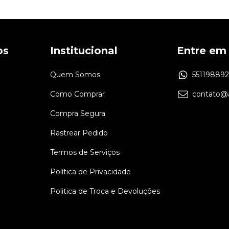
os
Institucional
Entre em
Quem Somos
55119889
Como Comprar
contato@a
Compra Segura
Rastrear Pedido
Termos de Serviços
Política de Privacidade
Politica de Troca e Devoluções