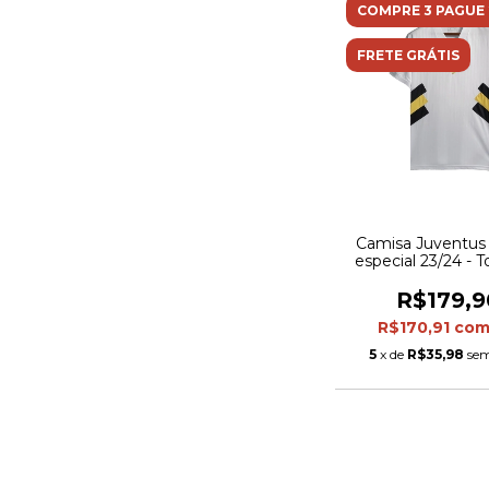
COMPRE 3 PAGUE 
FRETE GRÁTIS
Camisa Juventus
especial 23/24 - 
Adidas Masculina 
R$179,9
R$170,91
co
5
x de
R$35,98
sem