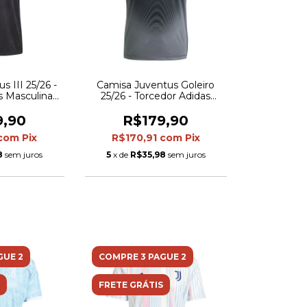
s III 25/26 -
Camisa Juventus Goleiro
s Masculina -
25/26 - Torcedor Adidas
ta
Masculina - Cinza
9,90
R$179,90
com
Pix
R$170,91
com
Pix
8
sem juros
5
x de
R$35,98
sem juros
GUE 2
COMPRE 3 PAGUE 2
FRETE GRÁTIS