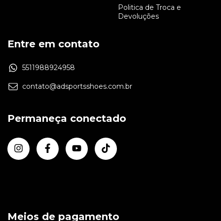
Politica de Troca e
Devoluções
Entre em contato
5511988924958
contato@adsportsshoes.com.br
Permaneça conectado
Meios de pagamento