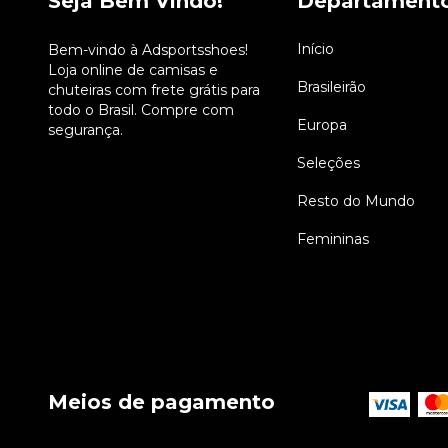
Seja Bem Vindo!
Departament
Início
Bem-vindo à Adsportsshoes!
Loja online de camisas e
Brasileirão
chuteiras com frete grátis para
todo o Brasil. Compre com
Europa
segurança.
Seleções
Resto do Mundo
Femininas
Meios de pagamento