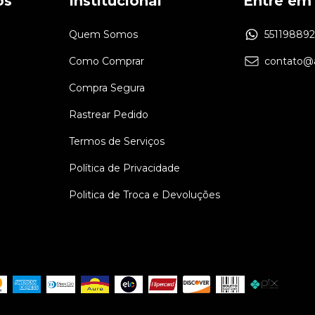
os
Institucional
Entre em
Quem Somos
55119889
Como Comprar
contato@a
Compra Segura
Rastrear Pedido
Termos de Serviços
Política de Privacidade
Politica de Troca e Devoluções