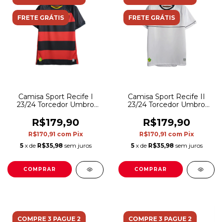
FRETE GRÁTIS
FRETE GRÁTIS
Camisa Sport Recife I
Camisa Sport Recife II
23/24 Torcedor Umbro
23/24 Torcedor Umbro
Masculina -Vermelho e
Masculina -Branca
Preto
R$179,90
R$179,90
R$170,91
com
Pix
R$170,91
com
Pix
5
x de
R$35,98
sem juros
5
x de
R$35,98
sem juros
COMPRAR
COMPRAR
COMPRE 3 PAGUE 2
COMPRE 3 PAGUE 2