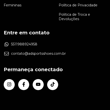
Femininas
Política de Privacidade
Politica de Troca e
Devoluções
Entre em contato
5511988924958
contato@adsportsshoes.com.br
Permaneça conectado