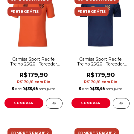
FRETE GRÁTIS
FRETE GRÁTIS
Camisa Sport Recife
Camisa Sport Recife
Treino 25/26 - Torcedor
Treino 25/26 - Torcedor
Umbro Masculina - Laranja
Umbro Masculina - Azul
R$179,90
R$179,90
R$170,91
com
Pix
R$170,91
com
Pix
5
x de
R$35,98
sem juros
5
x de
R$35,98
sem juros
COMPRAR
COMPRAR
COMPRE 3 PAGUE 2
COMPRE 3 PAGUE 2