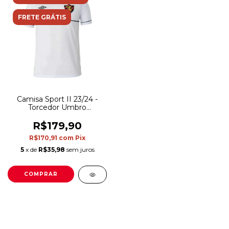
FRETE GRÁTIS
Camisa Sport II 23/24 -
Torcedor Umbro
Masculina - Branco
R$179,90
R$170,91
com
Pix
5
x de
R$35,98
sem juros
COMPRAR