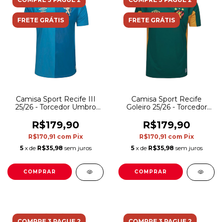
FRETE GRÁTIS
FRETE GRÁTIS
Camisa Sport Recife III
Camisa Sport Recife
25/26 - Torcedor Umbro
Goleiro 25/26 - Torcedor
Masculina - Azul
Umbro Masculina - Verde
R$179,90
R$179,90
R$170,91
com
Pix
R$170,91
com
Pix
5
x de
R$35,98
sem juros
5
x de
R$35,98
sem juros
COMPRAR
COMPRAR
COMPRE 3 PAGUE 2
COMPRE 3 PAGUE 2