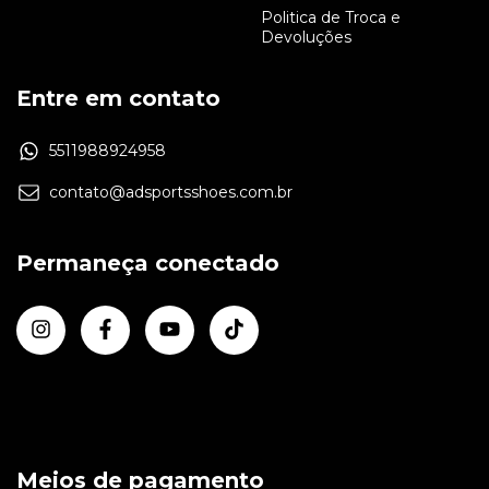
Politica de Troca e
Devoluções
Entre em contato
5511988924958
contato@adsportsshoes.com.br
Permaneça conectado
Meios de pagamento