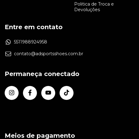
Politica de Troca e
Devoluções
Entre em contato
5511988924958
contato@adsportsshoes.com.br
Permaneça conectado
Meios de pagamento