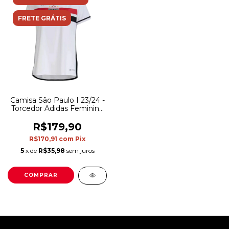
FRETE GRÁTIS
Camisa São Paulo I 23/24 -
Torcedor Adidas Feminina
- Branca
R$179,90
R$170,91
com
Pix
5
x de
R$35,98
sem juros
COMPRAR