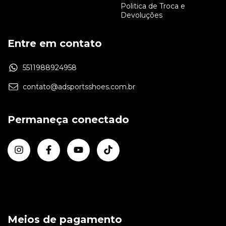
Politica de Troca e
Devoluções
Entre em contato
5511988924958
contato@adsportsshoes.com.br
Permaneça conectado
Meios de pagamento