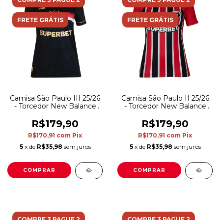
FRETE GRÁTIS
FRETE GRÁTIS
Camisa São Paulo III 25/26
Camisa São Paulo II 25/26
- Torcedor New Balance
- Torcedor New Balance
Feminina - Preta
Feminina - Vermelha e
preta
R$179,90
R$179,90
R$170,91
com
Pix
R$170,91
com
Pix
5
x de
R$35,98
sem juros
5
x de
R$35,98
sem juros
COMPRAR
COMPRAR
COMPRE 3 PAGUE 2
COMPRE 3 PAGUE 2