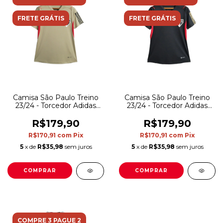
FRETE GRÁTIS
FRETE GRÁTIS
Camisa São Paulo Treino
Camisa São Paulo Treino
23/24 - Torcedor Adidas
23/24 - Torcedor Adidas
Feminina - Bege
Feminina - Preta com
detalhes em vermelho
R$179,90
R$179,90
R$170,91
com
Pix
R$170,91
com
Pix
5
x de
R$35,98
sem juros
5
x de
R$35,98
sem juros
COMPRAR
COMPRAR
COMPRE 3 PAGUE 2