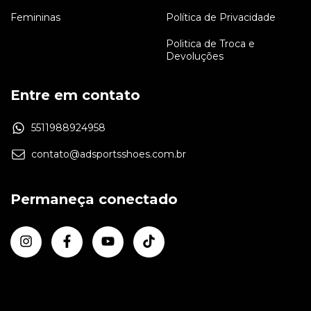
Femininas
Política de Privacidade
Politica de Troca e
Devoluções
Entre em contato
5511988924958
contato@adsportsshoes.com.br
Permaneça conectado