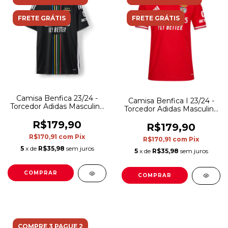
FRETE GRÁTIS
FRETE GRÁTIS
Camisa Benfica 23/24 -
Camisa Benfica I 23/24 -
Torcedor Adidas Masculina
Torcedor Adidas Masculina
- Preta
- Vermelha
R$179,90
R$179,90
R$170,91
com
Pix
R$170,91
com
Pix
5
x de
R$35,98
sem juros
5
x de
R$35,98
sem juros
COMPRAR
COMPRAR
COMPRE 3 PAGUE 2