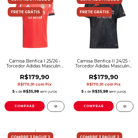
FRETE GRÁTIS
FRETE GRÁTIS
Camisa Benfica I 25/26 -
Camisa Benfica II 24/25 -
Torcedor Adidas Masculina
Torcedor Adidas Masculina
- Vermelha
- Preta
R$179,90
R$179,90
R$170,91
com
Pix
R$170,91
com
Pix
5
x de
R$35,98
sem juros
5
x de
R$35,98
sem juros
COMPRAR
COMPRAR
COMPRE 3 PAGUE 2
COMPRE 3 PAGUE 2