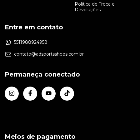
Politica de Troca e
Devoluções
Entre em contato
5511988924958
contato@adsportsshoes.com.br
Permaneça conectado
Meios de pagamento